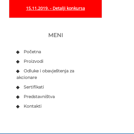
15.11.2019. - Detalji konkursa
MENI
Početna
Proizvodi
Odluke i obavještenja za
akcionare
Sertifikati
Predstavništva
Kontakti