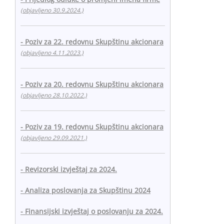
(objavljeno 30.9.2024.)
- Poziv za 22. redovnu Skupštinu akcionara
(objavljeno 4.11.2023.)
- Poziv za 20. redovnu Skupštinu akcionara
(objavljeno 28.10.2022.)
- Poziv za 19. redovnu Skupštinu akcionara
(objavljeno 29.09.2021.)
- Revizorski izvještaj za 2024.
- Analiza poslovanja za Skupštinu 2024
- Finansijski izvještaj o poslovanju za 2024.