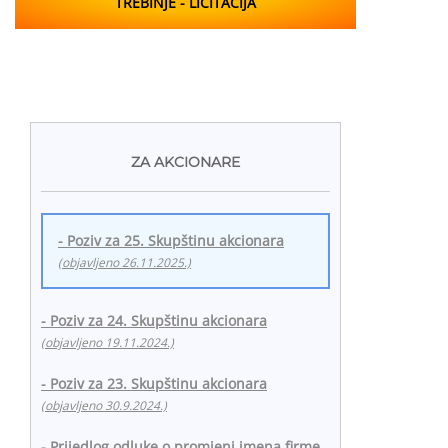
TREBINJE - LICITACIJA
ZA AKCIONARE
- Poziv za 25. Skupštinu akcionara
(objavljeno 26.11.2025.)
- Poziv za 24. Skupštinu akcionara
(objavljeno 19.11.2024.)
- Poziv za 23. Skupštinu akcionara
(objavljeno 30.9.2024.)
- Prijedlog odluke o promjeni imena firme