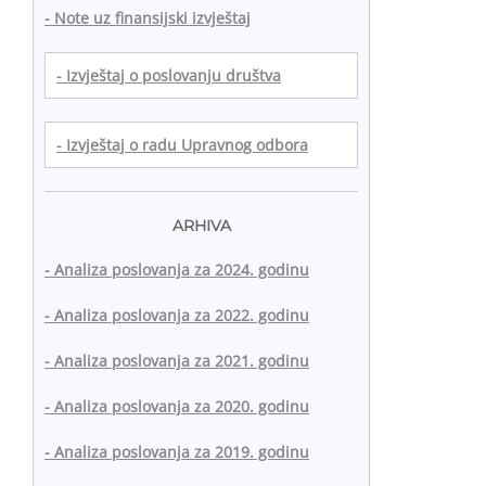
- Note uz finansijski izvještaj
- Izvještaj o poslovanju društva
- Izvještaj o radu Upravnog odbora
ARHIVA
- Analiza poslovanja za 2024. godinu
- Analiza poslovanja za 2022. godinu
- Analiza poslovanja za 2021. godinu
- Analiza poslovanja za 2020. godinu
- Analiza poslovanja za 2019. godinu